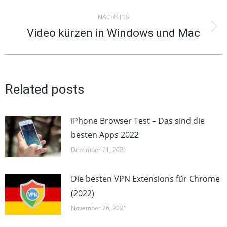
Beitrag:
NÄCHSTES
Video kürzen in Windows und Mac
Nächster
Beitrag:
Related posts
iPhone Browser Test – Das sind die
besten Apps 2022
Dezember 21, 2021
Die besten VPN Extensions für Chrome
(2022)
November 26, 2021