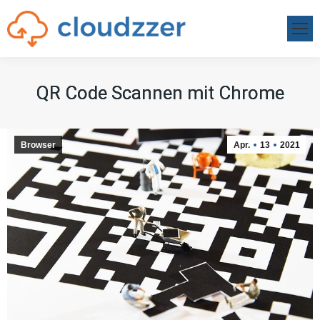
QR Code Scannen mit Chrome
QR Code Scannen mit Chrome
Browser
Apr.
13
2021