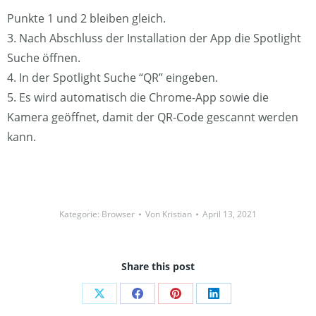
Punkte 1 und 2 bleiben gleich.
3. Nach Abschluss der Installation der App die Spotlight
Suche öffnen.
4. In der Spotlight Suche “QR” eingeben.
5. Es wird automatisch die Chrome-App sowie die
Kamera geöffnet, damit der QR-Code gescannt werden
kann.
Kategorie:
Browser
Von
Kristian
April 13, 2021
Share this post
Share
Share
Share
Share