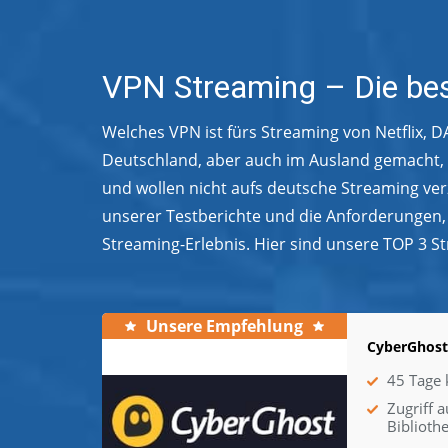
VPN Streaming – Die bes
Welches VPN ist fürs Streaming von Netflix, D
Deutschland, aber auch im Ausland gemacht,
und wollen nicht aufs deutsche Streaming ver
unserer Testberichte und die Anforderungen, 
Streaming-Erlebnis. Hier sind unsere TOP 3 S
Unsere Empfehlung
CyberGhos
45 Tage 
Zugriff a
Biblioth