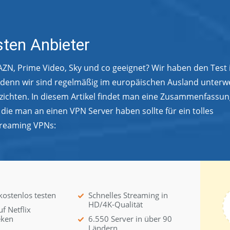
ten Anbieter
AZN, Prime Video, Sky und co geeignet? Wir haben den Test 
 denn wir sind regelmäßig im europäischen Ausland unterw
zichten. In diesem Artikel findet man eine Zusammenfassu
die man an einen VPN Server haben sollte für ein tolles
treaming VPNs:
t
kostenlos testen
Schnelles Streaming in
HD/4K-Qualität
uf Netflix
eken
6.550 Server in über 90
Ländern