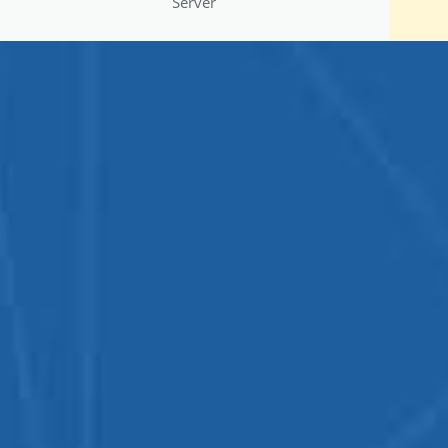
Server