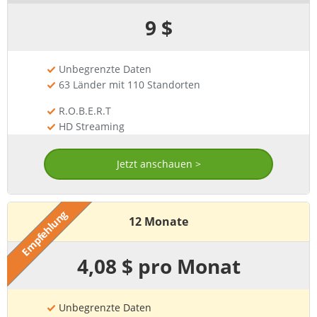
9 $
Unbegrenzte Daten
63 Länder mit 110 Standorten
R.O.B.E.R.T
HD Streaming
Jetzt anschauen >
Empfehlung
12 Monate
4,08 $ pro Monat
Unbegrenzte Daten