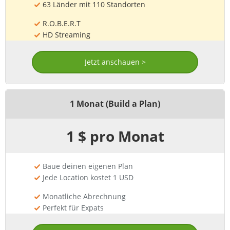
63 Länder mit 110 Standorten
R.O.B.E.R.T
HD Streaming
Jetzt anschauen >
1 Monat (Build a Plan)
1 $ pro Monat
Baue deinen eigenen Plan
Jede Location kostet 1 USD
Monatliche Abrechnung
Perfekt für Expats