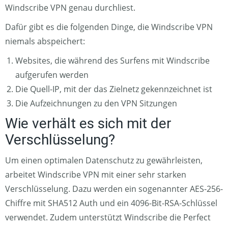
Windscribe VPN genau durchliest.
Dafür gibt es die folgenden Dinge, die Windscribe VPN
niemals abspeichert:
Websites, die während des Surfens mit Windscribe
aufgerufen werden
Die Quell-IP, mit der das Zielnetz gekennzeichnet ist
Die Aufzeichnungen zu den VPN Sitzungen
Wie verhält es sich mit der
Verschlüsselung?
Um einen optimalen Datenschutz zu gewährleisten,
arbeitet Windscribe VPN mit einer sehr starken
Verschlüsselung. Dazu werden ein sogenannter AES-256-
Chiffre mit SHA512 Auth und ein 4096-Bit-RSA-Schlüssel
verwendet. Zudem unterstützt Windscribe die Perfect