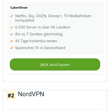
CyberGhost
Netflix, Sky, DAZN, Disney+, TV-Mediatheken
kompatibel
6.550 Server in über 90 Ländern
Bis zu 7 Geräten gleichzeitig
45 Tage kostenlos testen
Spanisches TV in Deutschland
Jetzt anschauen
NordVPN
#2