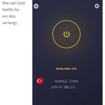
Wie viel Geld
Netflix für
ein Abo
verlangt,