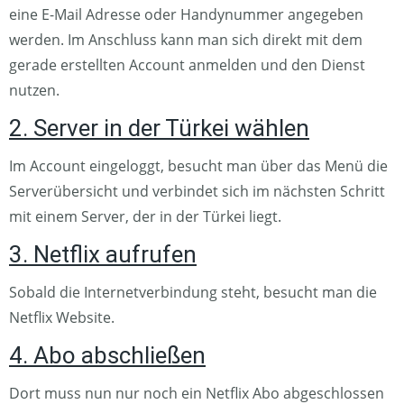
eine E-Mail Adresse oder Handynummer angegeben
werden. Im Anschluss kann man sich direkt mit dem
gerade erstellten Account anmelden und den Dienst
nutzen.
2. Server in der Türkei wählen
Im Account eingeloggt, besucht man über das Menü die
Serverübersicht und verbindet sich im nächsten Schritt
mit einem Server, der in der Türkei liegt.
3. Netflix aufrufen
Sobald die Internetverbindung steht, besucht man die
Netflix Website.
4. Abo abschließen
Dort muss nun nur noch ein Netflix Abo abgeschlossen