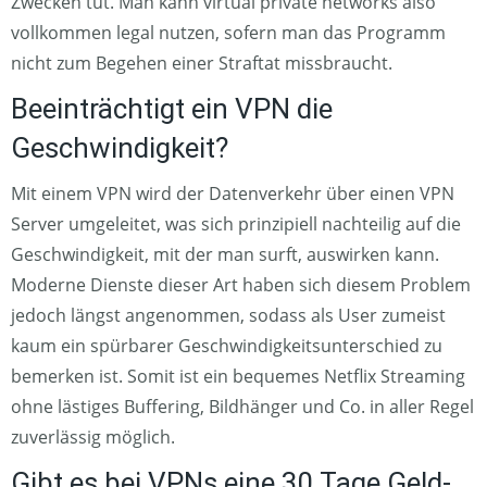
Zwecken tut. Man kann virtual private networks also
vollkommen legal nutzen, sofern man das Programm
nicht zum Begehen einer Straftat missbraucht.
Beeinträchtigt ein VPN die
Geschwindigkeit?
Mit einem VPN wird der Datenverkehr über einen VPN
Server umgeleitet, was sich prinzipiell nachteilig auf die
Geschwindigkeit, mit der man surft, auswirken kann.
Moderne Dienste dieser Art haben sich diesem Problem
jedoch längst angenommen, sodass als User zumeist
kaum ein spürbarer Geschwindigkeitsunterschied zu
bemerken ist. Somit ist ein bequemes Netflix Streaming
ohne lästiges Buffering, Bildhänger und Co. in aller Regel
zuverlässig möglich.
Gibt es bei VPNs eine 30 Tage Geld-