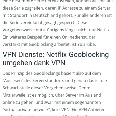
eine bestimmte Serie bereitzustellen, können all jene auf
diese Serie zugreifen, deren IP Adresse zu einem Server
mit Standort in Deutschland gehört. Für alle anderen ist
die Serie vereinfacht gesagt gesperrt. Diese
Vorgehensweise nutzt übrigens längst nicht nur Netflix.
Ein weiteres Beispiel für einen Onlinedienst, der
verstärkt mit Geoblocking arbeitet, ist YouTube.
VPN Dienste: Netflix Geoblocking
umgehen dank VPN
Das Prinzip des Geoblockings basiert also auf dem
“Auslesen” des Serverstandorts und genau das ist die
Schwachstelle dieser Vorgehensweise. Denn:
Mittlerweile ist es möglich, über Server im Ausland
online zu gehen, und zwar mit einem sogenannten
“virtual private network”, kurz VPN. Ein VPN Anbieter