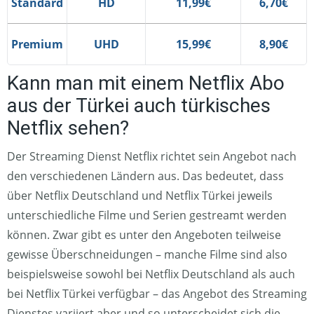
Standard
HD
11,99€
6,70€
Premium
UHD
15,99€
8,90€
Kann man mit einem Netflix Abo
aus der Türkei auch türkisches
Netflix sehen?
Der Streaming Dienst Netflix richtet sein Angebot nach
den verschiedenen Ländern aus. Das bedeutet, dass
über Netflix Deutschland und Netflix Türkei jeweils
unterschiedliche Filme und Serien gestreamt werden
können. Zwar gibt es unter den Angeboten teilweise
gewisse Überschneidungen – manche Filme sind also
beispielsweise sowohl bei Netflix Deutschland als auch
bei Netflix Türkei verfügbar – das Angebot des Streaming
Dienstes variiert aber und so unterscheidet sich die