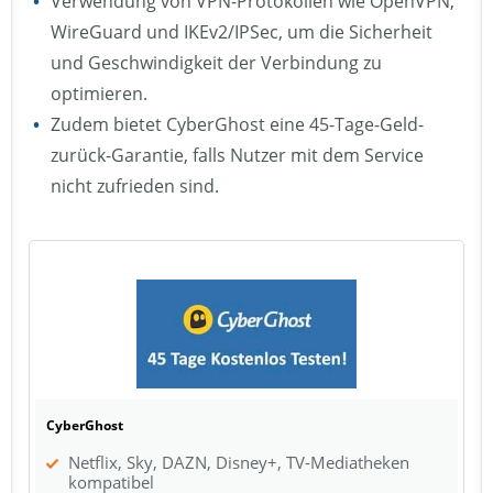
Verwendung von VPN-Protokollen wie OpenVPN,
WireGuard und IKEv2/IPSec, um die Sicherheit
und Geschwindigkeit der Verbindung zu
optimieren.
Zudem bietet CyberGhost eine 45-Tage-Geld-
zurück-Garantie, falls Nutzer mit dem Service
nicht zufrieden sind.
CyberGhost
Netflix, Sky, DAZN, Disney+, TV-Mediatheken
kompatibel