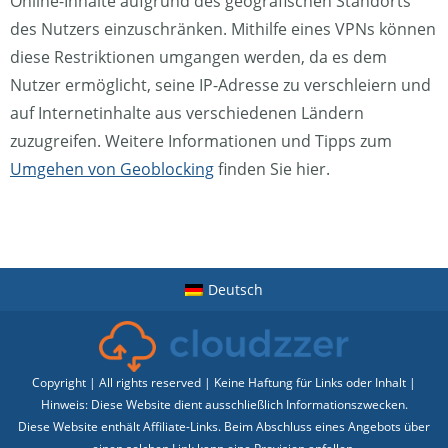
Online-Inhalte aufgrund des geografischen Standorts
des Nutzers einzuschränken. Mithilfe eines VPNs können
diese Restriktionen umgangen werden, da es dem
Nutzer ermöglicht, seine IP-Adresse zu verschleiern und
auf Internetinhalte aus verschiedenen Ländern
zuzugreifen. Weitere Informationen und Tipps zum
Umgehen von Geoblocking
finden Sie hier.
Deutsch
Copyright | All rights reserved | Keine Haftung für Links oder Inhalt |
Hinweis: Diese Website dient ausschließlich Informationszwecken.
Diese Website enthält Affiliate-Links. Beim Abschluss eines Angebots über