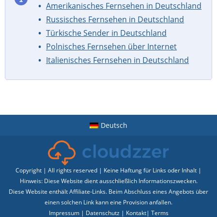
Amerikanisches Fernsehen in Deutschland
Russisches Fernsehen in Deutschland
Türkische Sender in Deutschland
Polnisches Fernsehen über Internet
Italienisches Fernsehen in Deutschland
Deutsch
Copyright | All rights reserved | Keine Haftung für Links oder Inhalt |
Hinweis: Diese Website dient ausschließlich Informationszwecken.
Diese Website enthält Affiliate-Links. Beim Abschluss eines Angebots über
einen solchen Link kann eine Provision anfallen.
Impressum
|
Datenschutz
|
Kontakt
|
Terms