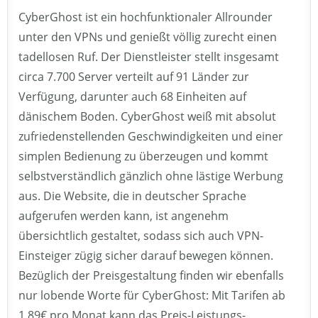
CyberGhost ist ein hochfunktionaler Allrounder
unter den VPNs und genießt völlig zurecht einen
tadellosen Ruf. Der Dienstleister stellt insgesamt
circa 7.700 Server verteilt auf 91 Länder zur
Verfügung, darunter auch 68 Einheiten auf
dänischem Boden. CyberGhost weiß mit absolut
zufriedenstellenden Geschwindigkeiten und einer
simplen Bedienung zu überzeugen und kommt
selbstverständlich gänzlich ohne lästige Werbung
aus. Die Website, die in deutscher Sprache
aufgerufen werden kann, ist angenehm
übersichtlich gestaltet, sodass sich auch VPN-
Einsteiger zügig sicher darauf bewegen können.
Bezüglich der Preisgestaltung finden wir ebenfalls
nur lobende Worte für CyberGhost: Mit Tarifen ab
1,89€ pro Monat kann das Preis-Leistungs-