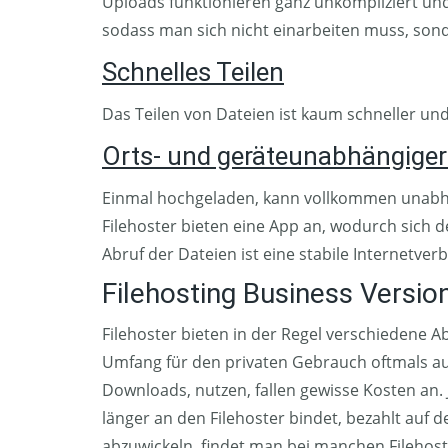
Uploads funktionieren ganz unkompliziert und
sodass man sich nicht einarbeiten muss, sond
Schnelles Teilen
Das Teilen von Dateien ist kaum schneller und
Orts- und geräteunabhängiger
Einmal hochgeladen, kann vollkommen unabhä
Filehoster bieten eine App an, wodurch sich 
Abruf der Dateien ist eine stabile Internetver
Filehosting Business Versio
Filehoster bieten in der Regel verschiedene 
Umfang für den privaten Gebrauch oftmals aus
Downloads, nutzen, fallen gewisse Kosten an.
länger an den Filehoster bindet, bezahlt auf
abzuwickeln, findet man bei manchen Filehoste