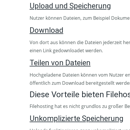
Upload und Speicherung
Nutzer können Dateien, zum Beispiel Dokument
Download
Von dort aus können die Dateien jederzeit he
einen Link gedownloadet werden.
Teilen von Dateien
Hochgeladene Dateien können vom Nutzer ent
öffentlich zum Download bereitgestellt werde
Diese Vorteile bieten Fileho
Filehosting hat es nicht grundlos zu großer Be
Unkomplizierte Speicherung