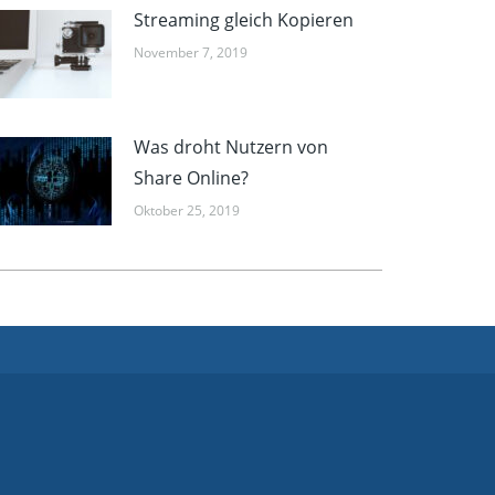
Streaming gleich Kopieren
November 7, 2019
Was droht Nutzern von
Share Online?
Oktober 25, 2019