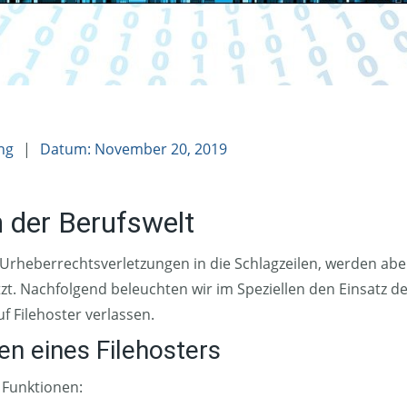
ing
|
Datum: November 20, 2019
n der Berufswelt
Urheberrechtsverletzungen in die Schlagzeilen, werden abe
zt. Nachfolgend beleuchten wir im Speziellen den Einsatz d
 Filehoster verlassen.
n eines Filehosters
e Funktionen: