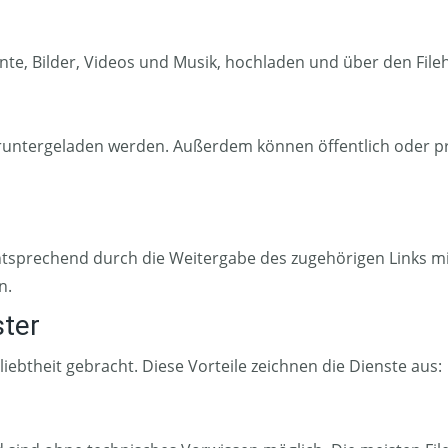
e, Bilder, Videos und Musik, hochladen und über den Fileh
runtergeladen werden. Außerdem können öffentlich oder pri
sprechend durch die Weitergabe des zugehörigen Links mi
n.
ster
liebtheit gebracht. Diese Vorteile zeichnen die Dienste aus: