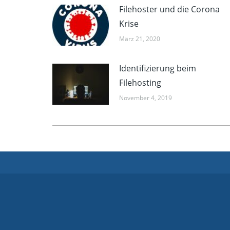
Filehoster und die Corona
Krise
März 21, 2020
Identifizierung beim
Filehosting
November 4, 2019