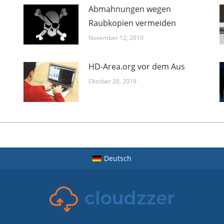
Abmahnungen wegen
Raubkopien vermeiden
November 12, 2019
HD-Area.org vor dem Aus
Oktober 28, 2019
Deutsch