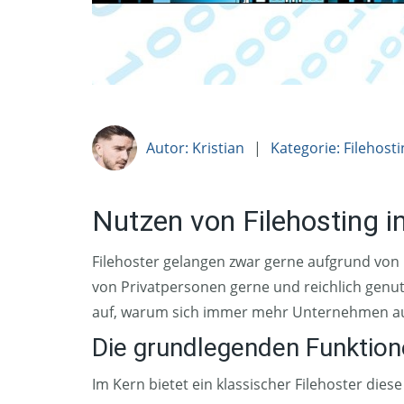
Autor: Kristian
|
Kategorie: Filehost
Nutzen von Filehosting i
Filehoster gelangen zwar gerne aufgrund von 
von Privatpersonen gerne und reichlich genut
auf, warum sich immer mehr Unternehmen auf
Die grundlegenden Funktione
Im Kern bietet ein klassischer Filehoster dies