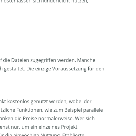
oster lassen sich kinderleicht nutzen,
 die Dateien zugegriffen werden. Manche
 gestaltet. Die einzige Voraussetzung für den
änkt kostenlos genutzt werden, wobei der
liche Funktionen, wie zum Beispiel parallele
wanken die Preise normalerweise. Wer sich
enst nur, um ein einzelnes Projekt
ür die einwöchige Nutzung. Etablierte