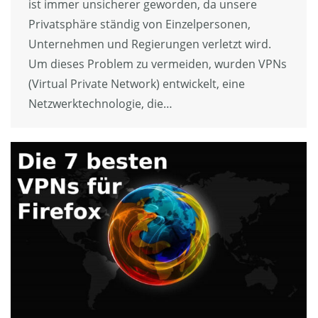
ist immer unsicherer geworden, da unsere
Privatsphäre ständig von Einzelpersonen,
Unternehmen und Regierungen verletzt wird.
Um dieses Problem zu vermeiden, wurden VPNs
(Virtual Private Network) entwickelt, eine
Netzwerktechnologie, die…