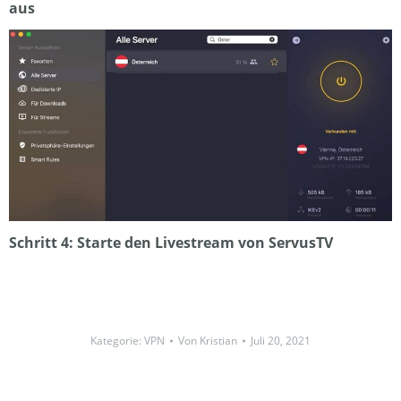
aus
Schritt 4: Starte den Livestream von ServusTV
Kategorie:
VPN
Von
Kristian
Juli 20, 2021