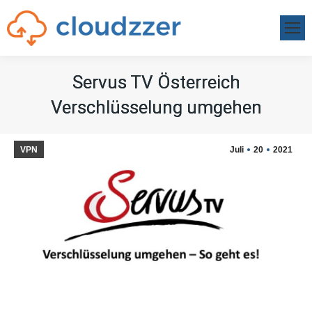
Servus TV Österreich
Servus TV Österreich
Verschlüsselung umgehen
Verschlüsselung umgehen
VPN
Juli
20
2021