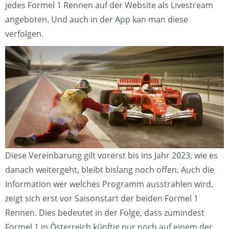
jedes Formel 1 Rennen auf der Website als Livestream
angeboten. Und auch in der App kan man diese
verfolgen.
Diese Vereinbarung gilt vorerst bis ins Jahr 2023, wie es
danach weitergeht, bleibt bislang noch offen. Auch die
Information wer welches Programm ausstrahlen wird,
zeigt sich erst vor Saisonstart der beiden Formel 1
Rennen. Dies bedeutet in der Folge, dass zumindest
Formel 1 in Österreich künftig nur noch auf einem der