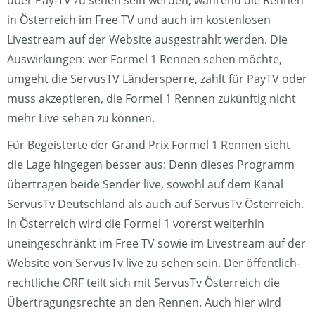
über Pay-TV zu sehen sein werden, während die Rennen
in Österreich im Free TV und auch im kostenlosen
Livestream auf der Website ausgestrahlt werden. Die
Auswirkungen: wer Formel 1 Rennen sehen möchte,
umgeht die ServusTV Ländersperre, zahlt für PayTV oder
muss akzeptieren, die Formel 1 Rennen zukünftig nicht
mehr Live sehen zu können.
Für Begeisterte der Grand Prix Formel 1 Rennen sieht
die Lage hingegen besser aus: Denn dieses Programm
übertragen beide Sender live, sowohl auf dem Kanal
ServusTv Deutschland als auch auf ServusTv Österreich.
In Österreich wird die Formel 1 vorerst weiterhin
uneingeschränkt im Free TV sowie im Livestream auf der
Website von ServusTv live zu sehen sein. Der öffentlich-
rechtliche ORF teilt sich mit ServusTv Österreich die
Übertragungsrechte an den Rennen. Auch hier wird