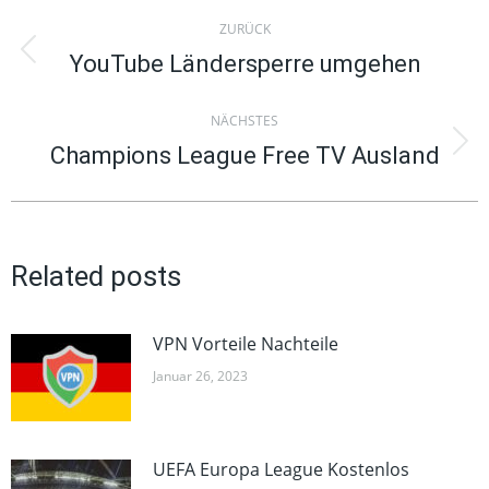
Kommentarnavigation
ZURÜCK
YouTube Ländersperre umgehen
Vorheriger
Beitrag:
NÄCHSTES
Champions League Free TV Ausland
Nächster
Beitrag:
Related posts
VPN Vorteile Nachteile
Januar 26, 2023
UEFA Europa League Kostenlos