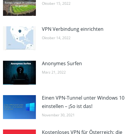
Oktober 15, 2022
VPN Verbindung einrichten
Oktober 14, 2022
Anonymes Surfen
März 21, 2022
Einen VPN-Tunnel unter Windows 10
einstellen – ¡So ist das!
November 30, 2021
Kostenloses VPN für Österreich: die