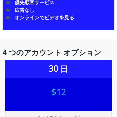
優先顧客サービス
広告なし
オンラインでビデオを見る
4 つのアカウント オプション
30
日
$12