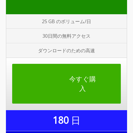
25 GB のボリューム/日
30日間の無料アクセス
ダウンロードのための高速
今すぐ購
入
180
日