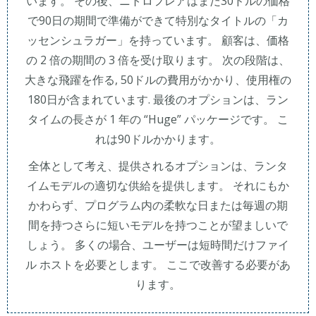
います。 その後、ニトロフレアはまだ30ドルの価格
で90日の期間で準備ができて特別なタイトルの「カ
ッセンシュラガー」を持っています。 顧客は、価格
の 2 倍の期間の 3 倍を受け取ります。 次の段階は、
大きな飛躍を作る, 50ドルの費用がかかり、使用権の
180日が含まれています. 最後のオプションは、ラン
タイムの長さが 1 年の “Huge” パッケージです。 こ
れは90ドルかかります。
全体として考え、提供されるオプションは、ランタ
イムモデルの適切な供給を提供します。 それにもか
かわらず、プログラム内の柔軟な日または毎週の期
間を持つさらに短いモデルを持つことが望ましいで
しょう。 多くの場合、ユーザーは短時間だけファイ
ル ホストを必要とします。 ここで改善する必要があ
ります。