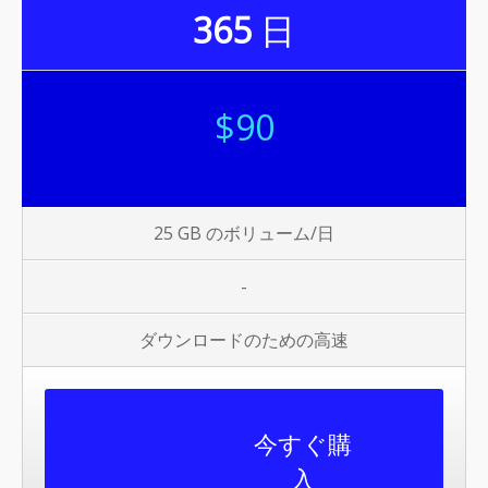
365
日
$90
25 GB のボリューム/日
-
ダウンロードのための高速
今すぐ購
入