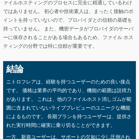
ァイルホスティングのプロセスに完全に精通しているわけ
ではありません。 初心者や技術素人は、まったく接触のポ
イントを持っていないので、プロバイダとの信頼の基礎を
持っていません。 また、機密データがプロバイダのサーバ
ーに保存されることがある場合もあるため、ファイル ホス
ティングの分野では特に信頼が重要です。
結論
ニトロフレアは、経験を持つユーザーのための良い接点
です。 価格は業界の平均的であり、機能の範囲は説得力
があります。 これは、他のファイルホスト消しゴムが範
囲に含まれていないライブプレビューのユニークな機能
によるものです。 長期プランを持つユーザーは、提供さ
れた実行時間に確実に乗り切ることができます。
一方、新規ユーザーは、サポートの欠如に少し圧倒され