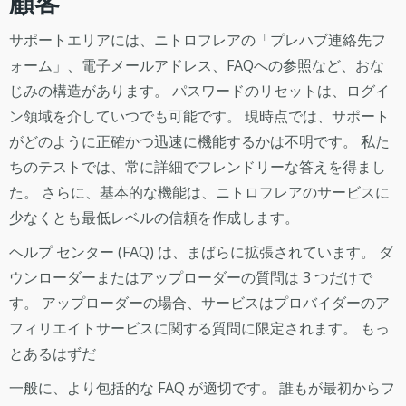
顧客
サポートエリアには、ニトロフレアの「プレハブ連絡先フ
ォーム」、電子メールアドレス、FAQへの参照など、おな
じみの構造があります。 パスワードのリセットは、ログイ
ン領域を介していつでも可能です。 現時点では、サポート
がどのように正確かつ迅速に機能するかは不明です。 私た
ちのテストでは、常に詳細でフレンドリーな答えを得まし
た。 さらに、基本的な機能は、ニトロフレアのサービスに
少なくとも最低レベルの信頼を作成します。
ヘルプ センター (FAQ) は、まばらに拡張されています。 ダ
ウンローダーまたはアップローダーの質問は 3 つだけで
す。 アップローダーの場合、サービスはプロバイダーのア
フィリエイトサービスに関する質問に限定されます。 もっ
とあるはずだ
一般に、より包括的な FAQ が適切です。 誰もが最初からフ