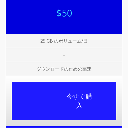
$
50
25 GB のボリューム/日
-
ダウンロードのための高速
今すぐ購
入