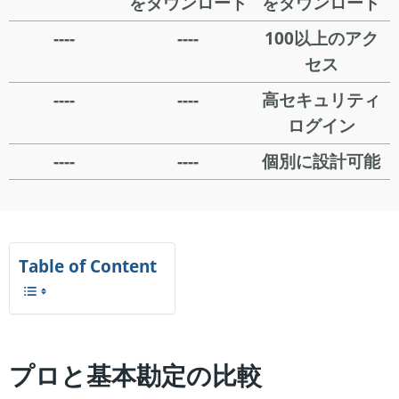
をダウンロード
をダウンロード
----
----
100以上のアク
セス
----
----
高セキュリティ
ログイン
----
----
個別に設計可能
Table of Content
プロと基本勘定の比較