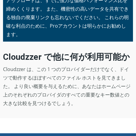
アップロードは、すでに強力な価格パフォーマンス比を
締めくくります。 また、機密性の高いデータを共有でき
る独自の廃棄リンクも忘れないでください。 これらの明
確な利点のために、Proアカウントは明らかにお勧めし
ます。
Cloudzzer で他に何が利用可能か
Cloudzzer は、この 1 つのプロバイダーだけでなく、ドイ
ツで動作するほぼすべてのファイル ホストを見てきまし
た。 より良い概要を与えるために、あなたはホームページ
上のそれぞれのプロバイダのすべての重要なキー数値との
大きな比較を見つけるでしょう。