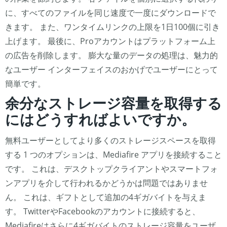
に、すべてのファイルを同じ速度で一度にダウンロードで
きます。 また、ワンタイムリンクの上限を1日100個に引き
上げます。 最後に、Proアカウントはプラットフォーム上
の広告を削除します。 膨大な量のデータの処理は、魅力的
なユーザー インターフェイスのおかげでユーザーにとって
簡単です。
余分なストレージ容量を取得する
にはどうすればよいですか。
無料ユーザーとしてより多くのストレージスペースを取得
する 1 つのオプションは、Mediafire アプリを接続すること
です。 これは、デスクトップクライアントやスマートフォ
ンアプリを介して行われるかどうかは問題ではありませ
ん。 これは、ギフトとして追加の4ギガバイトを与えま
す。 TwitterやFacebookのアカウントに接続すると、
Mediafireはさらに4ギガバイトのストレージ容量をユーザ