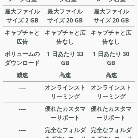
最大ファイル
最大ファイル
最大ファイル
サイズ 2 GB
サイズ 20 GB
サイズ 20 GB
キャプチャと
キャプチャと広
キャプチャと広
広告
告なし
告なし
ボリュームの
1 日あたり 33
1 日あたり 30
ダウンロード
GB
GB
減速
高速
高速
----
オンラインスト
オンラインスト
リーミング
リーミング
----
優れたカスタマ
優れたカスタマ
ーサポート
ーサポート
----
完全なフォルダ
完全なフォルダ