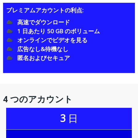
プレミアムアカウントの利点:
高速でダウンロード
1 日あたり 50 GB のボリューム
オンラインでビデオを見る
広告なし&待機なし
匿名およびセキュア
4 つのアカウント
3
日