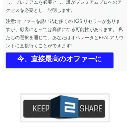
し、プレミアムを必要とし、誰がプレミアムプロへのア
クセスを必要とし、説明します。
注意: オファーを誘い込む多くの K2S リセラーがありま
すが、顧客にとっては高価になる可能性があります。 私
たちの選択を通じて、あなたはオペレータとREALアカウ
ントに直接行くことができます!
今、直接最高のオファーに