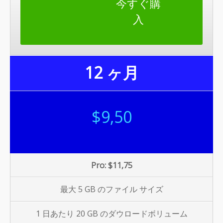
今すぐ購
入
12 ヶ月
$9,50
Pro: $11,75
最大 5 GB のファイル サイズ
1 日あたり 20 GB のダウロードボリューム