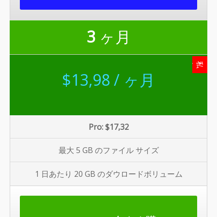
3
ヶ月
私たちの推薦
$13,98 / ヶ月
Pro: $17,32
最大 5 GB のファイル サイズ
1 日あたり 20 GB のダウロードボリューム