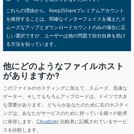
これらの理由から、Keep2Shareプレミアムアカウント
を維持することは、明確なインターフェイスを備えたス
ムーズなアップとダウンロードカウントのみの場合に正
しい選択ですが、ユーザーは他の問題で自分自身を助け
る方法を知っています。
他にどのようなファイルホスト
がありますか?
このファイルのホスティングに加えて、スムーズ、迅速な
ゲーター、そしてもちろんアップロードは、ドイツで大き
な需要があります。 どちらがあなたのために右のホスティ
ングは、あなたがサービスのために持っている個々の欲求
に依存します。
Cloudzzer
比較表に記載されているサービ
スを比較します。