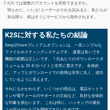
K2S では複数のアカウントを所有できますか。
明らかに、いいえ! ユーザーがそれを試みると、私たちが
知る限り、彼はすぐにサービスから除外されます。
K2Sに対する私たちの結論
Keep2Shareプレミアムオプションは、一見シンプルな
ファイルホスティングシステムです。 速度は良いです、
機能の範囲は正しいです。 1 日あたりのダウンロードボ
リュームも 20 ギガバイトと非常に寛大です。 全体的
に、アップとダウンロードでの使用は非常に丸く、成功
しているように見えます。
それにもかかわらず、いくつかの弱点は、電話ホットラ
インや電子メールのサポートの欠如など、良好な全体的
な印象を損ないます。 これは特に、ハッキングの場合、
ユーザーがヘルプを期待できないためです。