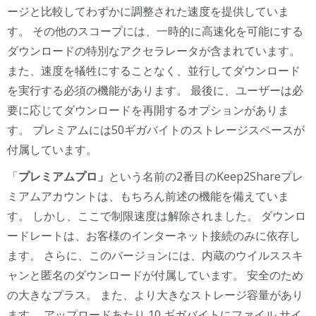
ージと比較してわずかに調整された速度を提供していま
す。 その他のスコープには、一時的に高速化を可能にする
ダウンロードの特別なアクセラレータが含まれています。
また、速度を犠牲にすることなく、並行してダウンロード
を実行する必須の機能があります。 最後に、ユーザーは必
要に応じてダウンロードを再開するオプションがありま
す。 プレミアムには50ギガバイトのストレージスペースが
付属しています。
「
プレミアムプロ」
という名前の2番目のKeep2Shareプレ
ミアムアカウントは、もちろん前述の機能を備えていま
す。 しかし、ここで制限速度は解除されました。 ダウンロ
ードレートは、お客様のインターネット接続のみに依存し
ます。 さらに、このバージョンには、内蔵のウイルススキ
ャンと匿名のダウンロードが付属しています。 安全のため
の大きなプラス。 また、より大きなストレージ容量があり
ます。 アップロードあたり 10 ギガバイトにファイル サイ