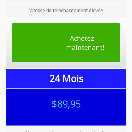
Vitesse de téléchargement élevée
Achetez
maintenant!
24 Mois
$89
,95