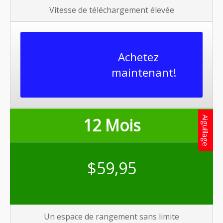
Vitesse de téléchargement élevée
Achetez
maintenant!
12 Mois
Aiguillage
$59
,95
Un espace de rangement sans limite