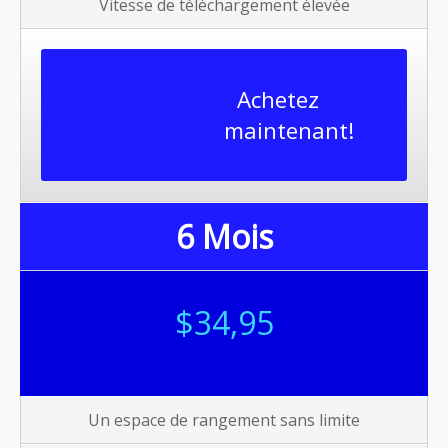
Vitesse de téléchargement élevée
Achetez
maintenant!
6 Mois
$34,95
Un espace de rangement sans limite