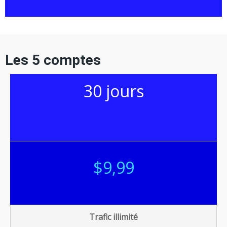
Les 5 comptes
30 jours
$9
,99
Trafic illimité