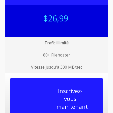
$26,99
Trafic illimité
80+ Filehoster
Vitesse jusqu'à 300 MB/sec
Inscrivez-
vous
maintenant