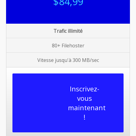
$84,99
Trafic illimité
80+ Filehoster
Vitesse jusqu'à 300 MB/sec
Inscrivez-
vous
maintenant
!