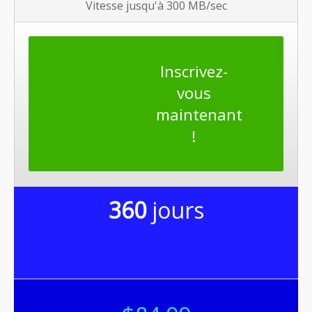
Vitesse jusqu'à 300 MB/sec
Inscrivez-
vous
maintenant
!
360
jours