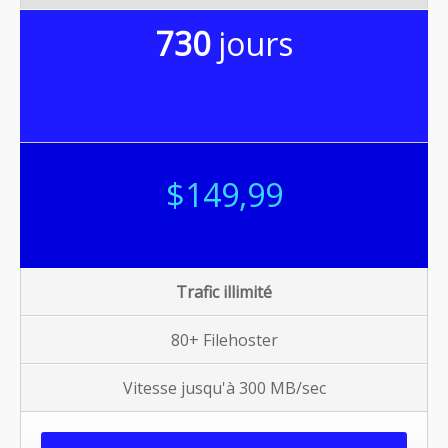
730
jours
$149,99
Trafic illimité
80+ Filehoster
Vitesse jusqu'à 300 MB/sec