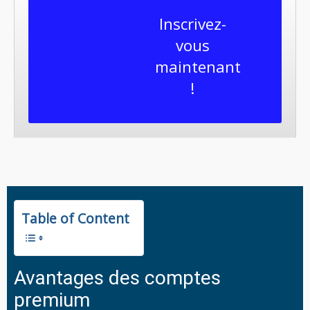
Inscrivez-
vous
maintenant
!
Table of Content
Avantages des comptes
premium