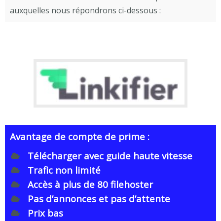
auxquelles nous répondrons ci-dessous :
Avantage de compte de prime :
Télécharger avec guide haute vitesse
Trafic non limité
Accès à plus de 80 filehoster
Pas d’annonces et pas d’attente
Prix bas