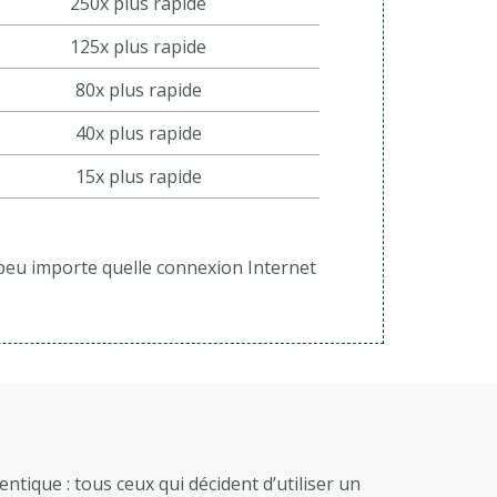
250x plus rapide
125x plus rapide
80x plus rapide
40x plus rapide
15x plus rapide
peu importe quelle connexion Internet
ntique : tous ceux qui décident d’utiliser un