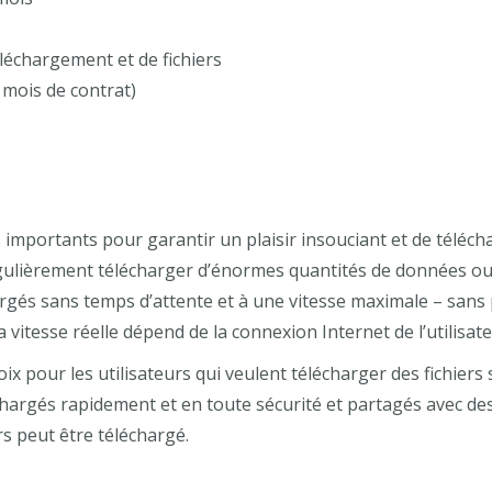
éléchargement et de fichiers
6 mois de contrat)
importants pour garantir un plaisir insouciant et de télé
régulièrement télécharger d’énormes quantités de données ou 
hargés sans temps d’attente et à une vitesse maximale – sans
itesse réelle dépend de la connexion Internet de l’utilisate
pour les utilisateurs qui veulent télécharger des fichiers s
hargés rapidement et en toute sécurité et partagés avec des a
rs peut être téléchargé.