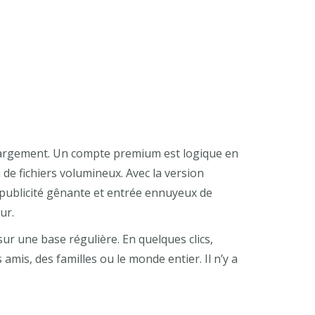
chargement. Un compte premium est logique en
de fichiers volumineux. Avec la version
 publicité gênante et entrée ennuyeux de
ur.
ur une base régulière. En quelques clics,
mis, des familles ou le monde entier. Il n’y a