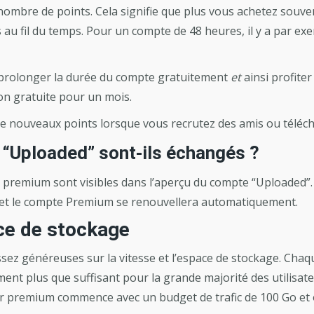
nombre de points. Cela signifie que plus vous achetez souv
 au fil du temps. Pour un compte de 48 heures, il y a par ex
r prolonger la durée du compte gratuitement
et
ainsi profite
on gratuite pour un mois.
e nouveaux points lorsque vous recrutez des amis ou télécha
“Uploaded” sont-ils échangés ?
ts premium sont visibles dans l’aperçu du compte “Uploaded”.
s et le compte Premium se renouvellera automatiquement.
ace de stockage
sez généreuses sur la vitesse et l’espace de stockage. Chaqu
ent plus que suffisant pour la grande majorité des utilisat
r premium commence avec un budget de trafic de 100 Go et o