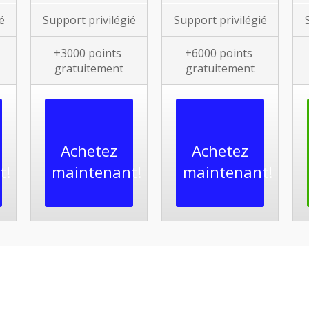
é
Support privilégié
Support privilégié
+3000
points
+6000
points
gratuitement
gratuitement
Achetez
Achetez
t!
maintenant!
maintenant!