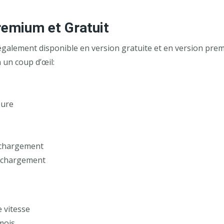
emium et Gratuit
également disponible en version gratuite et en version prem
 un coup d’œil:
eure
échargement
léchargement
 vitesse
mois