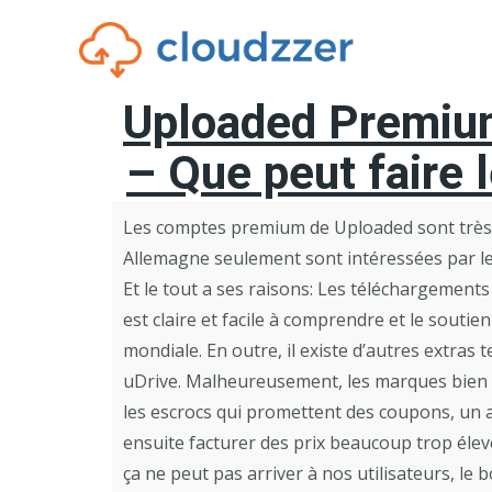
Uploaded Premiu
– Que peut faire 
Les comptes premium de Uploaded sont très
Allemagne seulement sont intéressées par le
Et le tout a ses raisons: Les téléchargements
est claire et facile à comprendre et le soutien
mondiale. En outre, il existe d’autres extra
uDrive. Malheureusement, les marques bien
les escrocs qui promettent des coupons, un ac
ensuite facturer des prix beaucoup trop éle
ça ne peut pas arriver à nos utilisateurs, le 