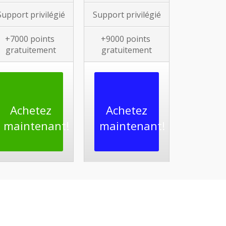
Support privilégié
Support privilégié
+7000
points
+9000
points
gratuitement
gratuitement
Achetez
Achetez
maintenant!
maintenant!