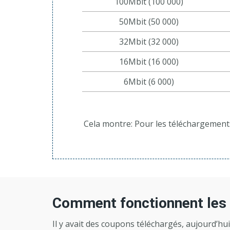
100Mbit (100 000)
50Mbit (50 000)
32Mbit (32 000)
16Mbit (16 000)
6Mbit (6 000)
Cela montre: Pour les téléchargement
Comment fonctionnent les
Il y avait des coupons téléchargés, aujourd’hui