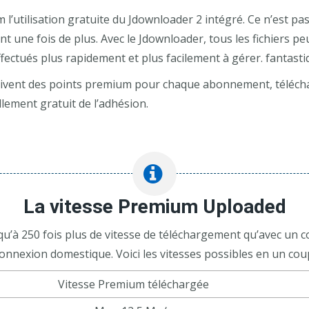
l’utilisation gratuite du Jdownloader 2 intégré. Ce n’est p
t une fois de plus. Avec le Jdownloader, tous les fichiers p
fectués plus rapidement et plus facilement à gérer. fantasti
oivent des points premium pour chaque abonnement, télécharg
lement gratuit de l’adhésion.
La vitesse Premium Uploaded
u’à 250 fois plus de vitesse de téléchargement qu’avec un c
connexion domestique. Voici les vitesses possibles en un coup
Vitesse Premium téléchargée