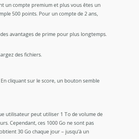
ent un compte premium et plus vous êtes un
emple 500 points. Pour un compte de 2 ans,
r des avantages de prime pour plus longtemps.
rgez des fichiers.
 En cliquant sur le score, un bouton semble
e utilisateur peut utiliser 1 To de volume de
eurs. Cependant, ces 1000 Go ne sont pas
btient 30 Go chaque jour – jusqu’à un