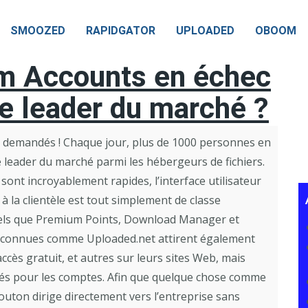
SMOOZED
RAPIDGATOR
UPLOADED
OBOOM
m Accounts en échec
le leader du marché ?
 demandés ! Chaque jour, plus de 1000 personnes en
 leader du marché parmi les hébergeurs de fichiers.
 sont incroyablement rapides, l’interface utilisateur
 à la clientèle est tout simplement de classe
s tels que Premium Points, Download Manager et
 connues comme Uploaded.net attirent également
cès gratuit, et autres sur leurs sites Web, mais
vés pour les comptes. Afin que quelque chose comme
bouton dirige directement vers l’entreprise sans