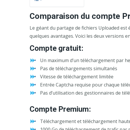
Comparaison du compte Pr
Le géant du partage de fichiers Uploaded est 
quelques avantages. Voici les deux versions en
Compte gratuit:
Un maximum d’un téléchargement par h
Pas de téléchargements simultanés
Vitesse de téléchargement limitée
Entrée Captcha requise pour chaque tél
Pas d’utilisation des gestionnaires de té
Compte Premium:
Téléchargement et téléchargement haute
1000 Go de téléchargement de trafic par 