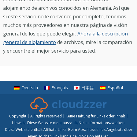
alojamiento de archivos conocidos en Alemania. Así que
si este servicio no le convence por completo, tenemos
muchos más proveedores en nuestra página de visión
general de los que puede elegir.
Ahora a la descripción
general de alojamiento
de archivos, mire la comparación
y encuentre el mejor servicio para usted.
Deutsch
Français
日本語
Español
Copyright | All rights reserved | Keine Haftung für Links oder Inhalt |
Hinweis: Diese Website dient ausschließlich Informationszwecken.
Diese Website enthält Affiliate-Links. Beim Abschluss eines Angebots über
einen solchen Link kann eine Provision anfallen.