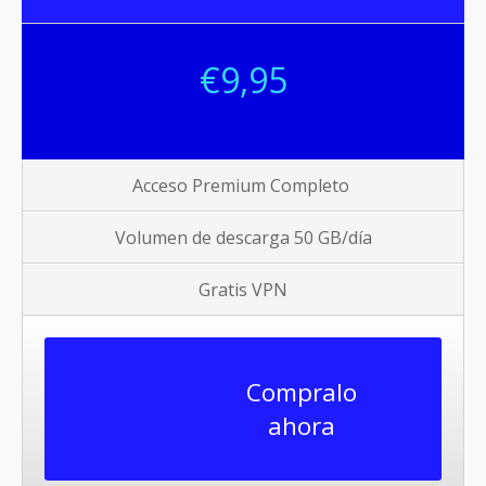
€9
,95
Acceso Premium Completo
Volumen de descarga 50 GB/
día
Gratis VPN
Compralo
ahora