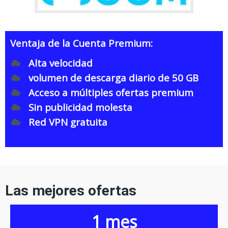
Ventaja de la Cuenta Premium:
Alta velocidad
volumen de descarga diario de 50 GB
Acceso a múltiples ofertas premium
Sin publicidad molesta
Red VPN gratuita
Las mejores ofertas
1 mes