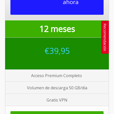
ahora
12 meses
Recomendación
€
39,95
Acceso Premium Completo
Volumen de descarga 50 GB/
día
Gratis VPN