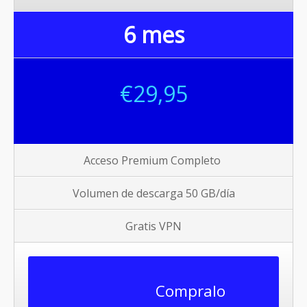
6 mes
€29,95
Acceso Premium Completo
Volumen de descarga 50 GB/
día
Gratis VPN
Compralo